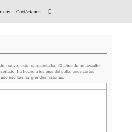
nicos
Contáctanos
del huevo; esto representa los 20 años de un avicultor
diseñador ha hecho a los pies del pollo, unos cortes
do escritas las grandes historias.