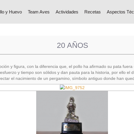
llo y Huevo
Team Aves
Actividades
Recetas
Aspectos Téc
20 AÑOS
n y figura, con la diferencia que, el pollo ha afirmado su pata fuera 
esfuerzo y tiempo son sólidos y dan pauta para la historia, por ello el 
yectar el nacimiento de un pergamino, símbolo antiguo donde han queda