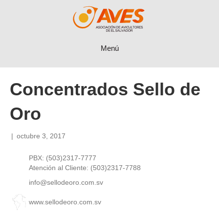
Menú
Concentrados Sello de
Oro
|
octubre 3, 2017
PBX: (503)2317-7777
Atención al Cliente: (503)2317-7788
info@sellodeoro.com.sv
www.sellodeoro.com.sv