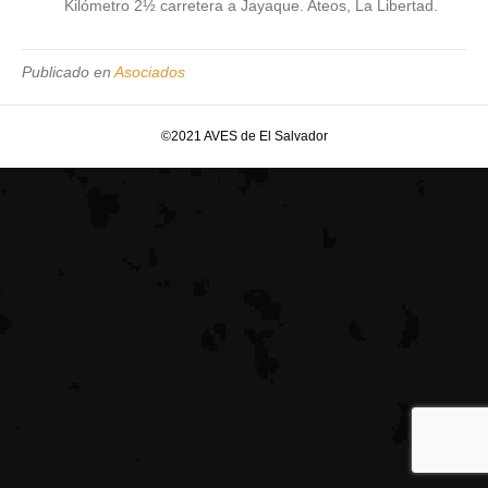
Kilómetro 2½ carretera a Jayaque. Ateos, La Libertad.
Publicado en
Asociados
©2021 AVES de El Salvador