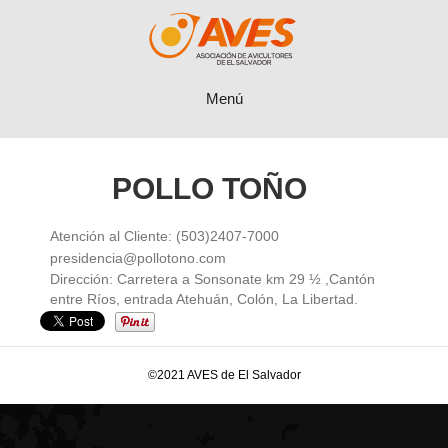
Menú
POLLO TOÑO
Atención al Cliente: (503)2407-7000
presidencia@pollotono.com
Dirección: Carretera a Sonsonate km 29 ½ ,Cantón
entre Ríos, entrada Atehuán, Colón, La Libertad.
©2021 AVES de El Salvador