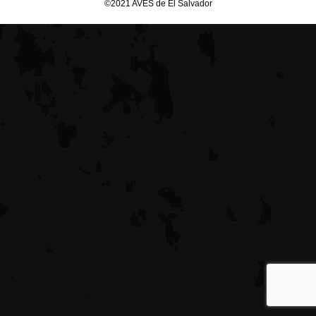
©2021 AVES de El Salvador