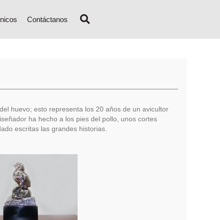
nicos
Contáctanos
del huevo; esto representa los 20 años de un avicultor
diseñador ha hecho a los pies del pollo, unos cortes
do escritas las grandes historias.