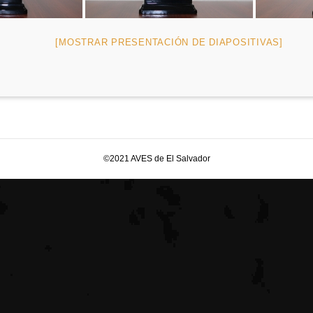
[MOSTRAR PRESENTACIÓN DE DIAPOSITIVAS]
©2021 AVES de El Salvador