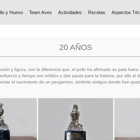
llo y Huevo
Team Aves
Actividades
Recetas
Aspectos Téc
20 AÑOS
n y figura, con la diferencia que, el pollo ha afirmado su pata fuera 
esfuerzo y tiempo son sólidos y dan pauta para la historia, por ello el 
yectar el nacimiento de un pergamino, símbolo antiguo donde han queda