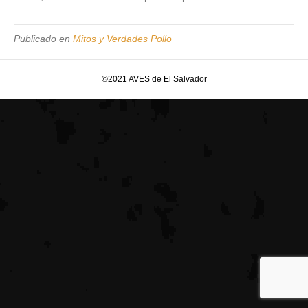
Publicado en
Mitos y Verdades Pollo
©2021 AVES de El Salvador