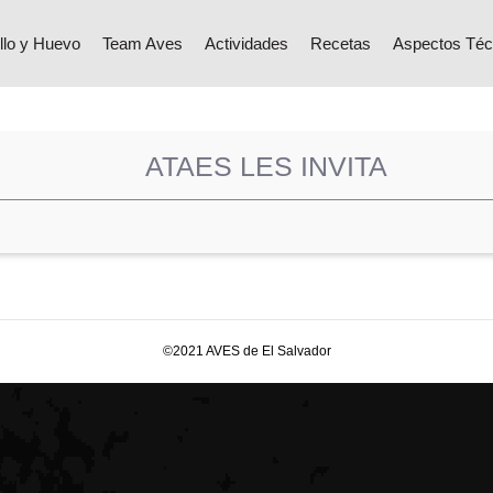
llo y Huevo
Team Aves
Actividades
Recetas
Aspectos Téc
ATAES LES INVITA
©2021 AVES de El Salvador