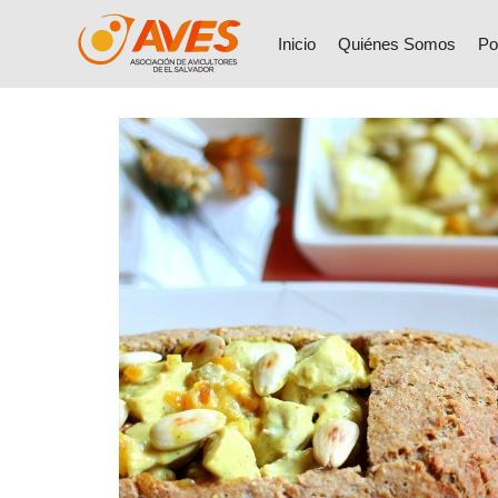
Inglaterra – Receta de
Inicio
Quiénes Somos
Po
|
julio 3, 2018