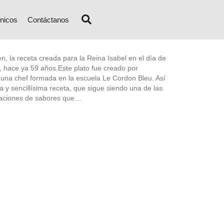
nicos
Contáctanos
n, la receta creada para la Reina Isabel en el día de
o, hace ya 59 años.Este plato fue creado por
na chef formada en la escuela Le Cordon Bleu. Así
a y sencillísima receta, que sigue siendo una de las
aciones de sabores que…