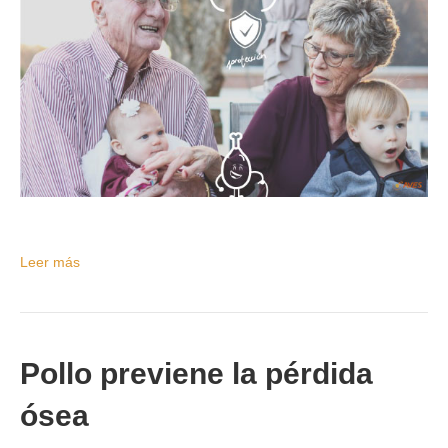
Leer más
Pollo previene la pérdida
ósea