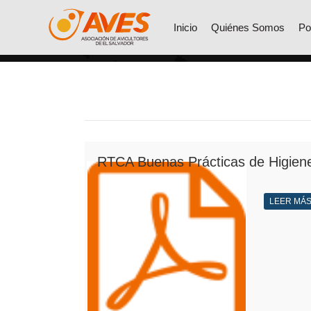
Inicio
Quiénes Somos
Po
RTCA Buenas Prácticas de Higiene
LEER MÁ