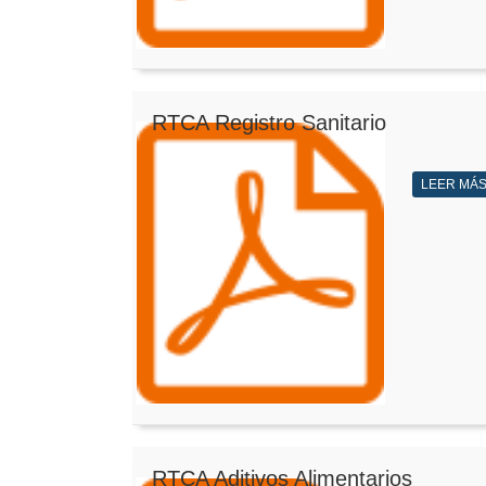
RTCA Registro Sanitario
LEER MÁ
RTCA Aditivos Alimentarios