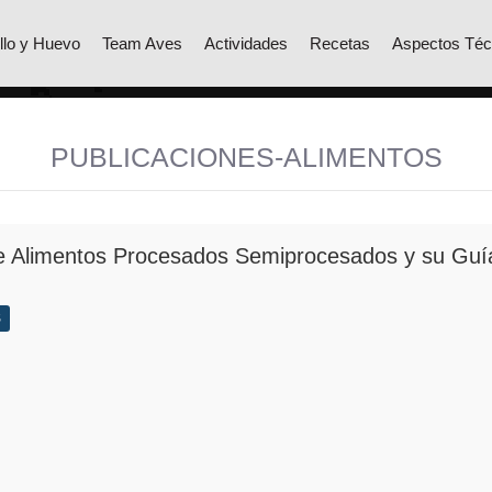
llo y Huevo
Team Aves
Actividades
Recetas
Aspectos Téc
PUBLICACIONES-ALIMENTOS
 Alimentos Procesados Semiprocesados y su Guía 
S