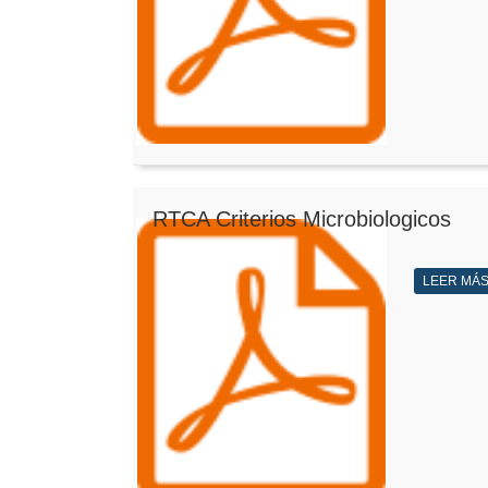
RTCA Criterios Microbiologicos
LEER MÁ