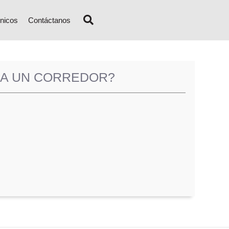
nicos
Contáctanos
 A UN CORREDOR?