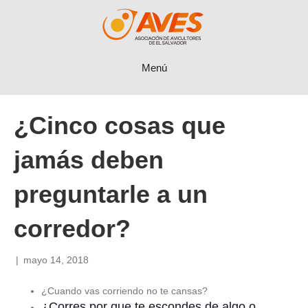
Menú
¿Cinco cosas que
jamás deben
preguntarle a un
corredor?
|
mayo 14, 2018
¿Cuando vas corriendo no te cansas?
¿Corres por que te escondes de algo o