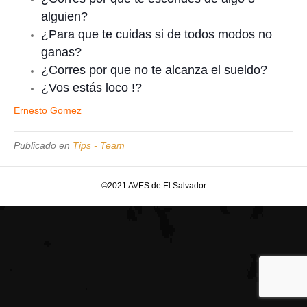
alguien?
¿Para que te cuidas si de todos modos no
ganas?
¿Corres por que no te alcanza el sueldo?
¿Vos estás loco !?
Ernesto Gomez
Publicado en
Tips - Team
©2021 AVES de El Salvador