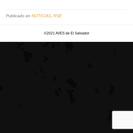
Publicado en
NOTICIAS
,
RSE
©2021 AVES de El Salvador