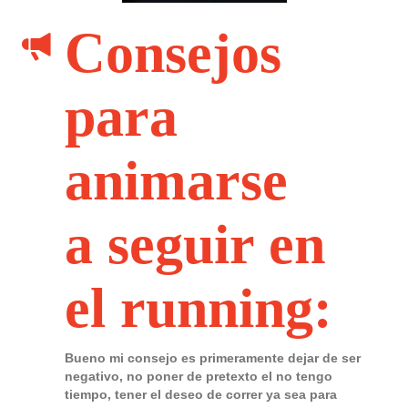
Consejos
para
animarse
a seguir en
el running:
Bueno mi consejo es primeramente dejar de ser
negativo, no poner de pretexto el no tengo
tiempo, tener el deseo de correr ya sea para