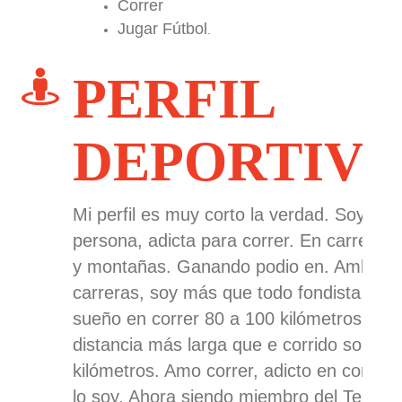
Correr
Jugar Fútbol
.
PERFIL
DEPORTIV
Mi perfil es muy corto la verdad. Soy una
persona, adicta para correr. En carretera
y montañas. Ganando podio en. Ambas
carreras, soy más que todo fondista,
sueño en correr 80 a 100 kilómetros. La
distancia más larga que e corrido son 42
kilómetros. Amo correr, adicto en correr
lo soy. Ahora siendo miembro del Team