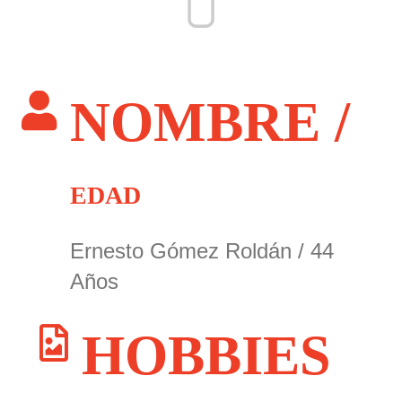
NOMBRE /
EDAD
Ernesto Gómez Roldán / 44
Años
HOBBIES