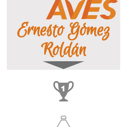
Ernesto Gómez
Roldán