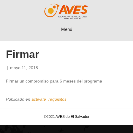
Menú
Firmar
|
mayo 11, 2018
Firmar un compromiso para 6 meses del programa
Publicado en
activate_requisitos
©2021 AVES de El Salvador