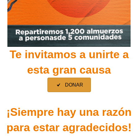
Te invitamos a unirte a
esta gran causa
DONAR
¡Siempre hay una razón
para estar agradecidos!