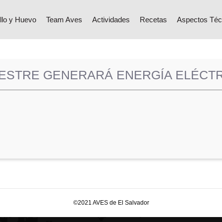
llo y Huevo
Team Aves
Actividades
Recetas
Aspectos Téc
STRE GENERARÁ ENERGÍA ELÉCTR
©2021 AVES de El Salvador