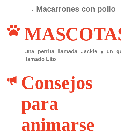
Macarrones con pollo
MASCOTAS
Una perrita llamada Jackie y un gato
llamado Lito
Consejos
para
animarse