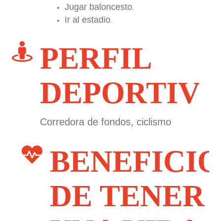
Jugar baloncesto
.
Ir al estadio
.
PERFIL
DEPORTIV
Corredora de fondos, ciclismo
BENEFICIO
DE TENER