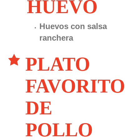
HUEVO
Huevos con salsa
ranchera
PLATO
FAVORITO
DE
POLLO