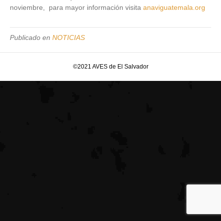
noviembre, para mayor información visita
anaviguatemala.org
Publicado en
NOTICIAS
©2021 AVES de El Salvador