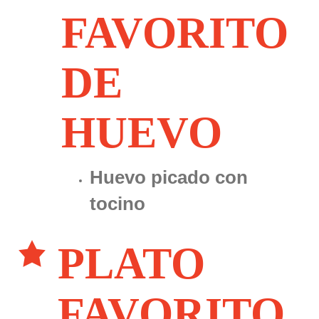
FAVORITO
DE
HUEVO
Huevo picado con
tocino
PLATO
FAVORITO