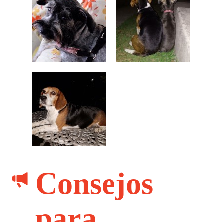
Consejos
para