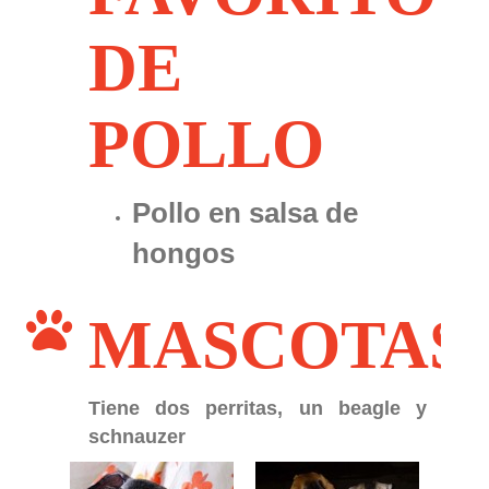
DE
POLLO
Pollo en salsa de
hongos
MASCOTAS
Tiene dos perritas, un beagle y un
schnauzer