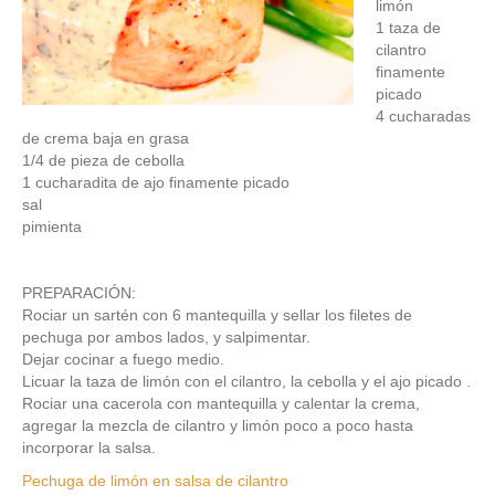
limón
1 taza de
cilantro
finamente
picado
4 cucharadas
de crema baja en grasa
1/4 de pieza de cebolla
1 cucharadita de ajo finamente picado
sal
pimienta
PREPARACIÓN:
Rociar un sartén con 6 mantequilla y sellar los filetes de
pechuga por ambos lados, y salpimentar.
Dejar cocinar a fuego medio.
Licuar la taza de limón con el cilantro, la cebolla y el ajo picado .
Rociar una cacerola con mantequilla y calentar la crema,
agregar la mezcla de cilantro y limón poco a poco hasta
incorporar la salsa.
Pechuga de limón en salsa de cilantro