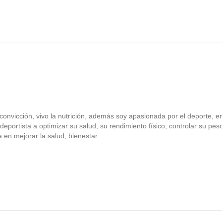
 convicción, vivo la nutrición, además soy apasionada por el deporte,
 deportista a optimizar su salud, su rendimiento físico, controlar su pes
a en mejorar la salud, bienestar…