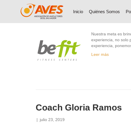
Be Fit
Inicio
Quiénes Somos
Po
|
julio 23, 2019
Nuestra meta es brind
experiencia, no sol
experiencia, ponemos
Leer más
Coach Gloria Ramos
|
julio 23, 2019