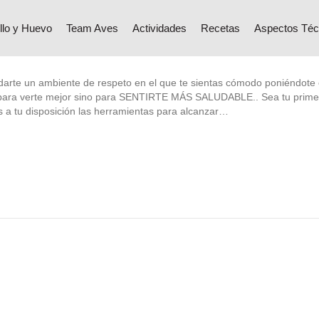
llo y Huevo
Team Aves
Actividades
Recetas
Aspectos Téc
arte un ambiente de respeto en el que te sientas cómodo poniéndote en
o para verte mejor sino para SENTIRTE MÁS SALUDABLE.. Sea tu prime
 a tu disposición las herramientas para alcanzar…