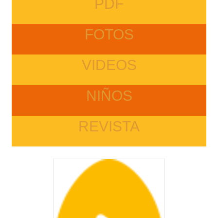
PDF
FOTOS
VIDEOS
NIÑOS
REVISTA