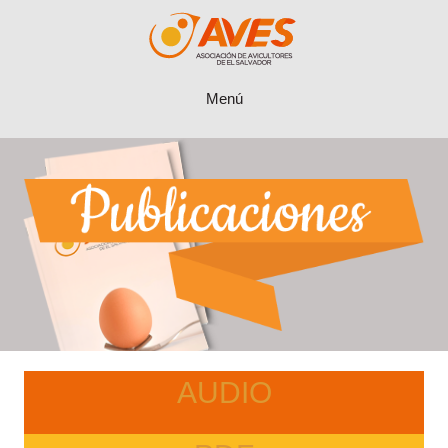
Menú
AUDIO