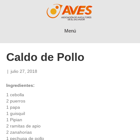
Menú
Caldo de Pollo
|
julio 27, 2018
Ingredientes:
1 cebolla
2 puerros
1 papa
1 guisquil
1 Pipian
2 ramitas de apio
2 zanahorias
1 pechuga de pollo