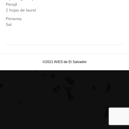
Perejil
2 hojas de laurel
Pimienta
Sal
©2021 AVES de El Salvador