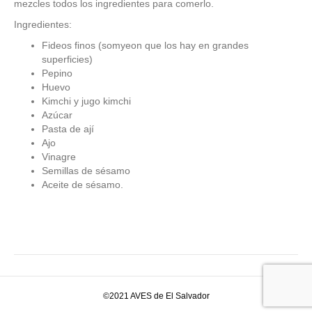
mezcles todos los ingredientes para comerlo.
Ingredientes:
Fideos finos
(somyeon que los hay en grandes
superficies)
P
epino
Huevo
Kimchi
y jugo kimchi
Azúcar
Pasta de
ají
Ajo
Vinagre
Semillas de sésamo
Aceite de
sésamo.
©2021 AVES de El Salvador