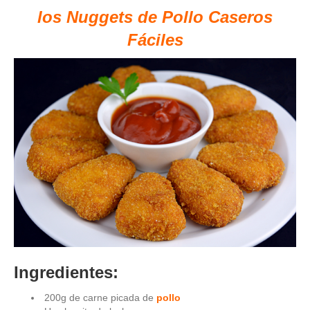
los Nuggets de Pollo Caseros
Fáciles
Ingredientes:
200g de carne picada de
pollo