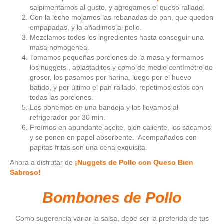
salpimentamos al gusto, y agregamos el queso rallado.
Con la leche mojamos las rebanadas de pan, que queden
empapadas, y la añadimos al pollo.
Mezclamos todos los ingredientes hasta conseguir una
masa homogenea.
Tomamos pequeñas porciones de la masa y formamos
los nuggets , aplastaditos y como de medio centímetro de
grosor, los pasamos por harina, luego por el huevo
batido, y por último el pan rallado, repetimos estos con
todas las porciones.
Los ponemos en una bandeja y los llevamos al
refrigerador por 30 min.
Freímos en abundante aceite, bien caliente, los sacamos
y se ponen en papel absorbente. Acompañados con
papitas fritas son una cena exquisita.
Ahora a disfrutar de
¡Nuggets de Pollo con Queso Bien
Sabroso!
Bombones de Pollo
Como sugerencia variar la salsa, debe ser la preferida de tus