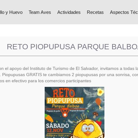
llo y Huevo
Team Aves
Actividades
Recetas
Aspectos Téc
RETO PIOPUPUSA PARQUE BALBO
el apoyo del Instituto de Turismo de El Salvador, invitamos a todas 
.m. Piopupusas GRATIS te cambiamos 2 piopupusas por una sonrisa, co
s en efectivo para los comercios participantes