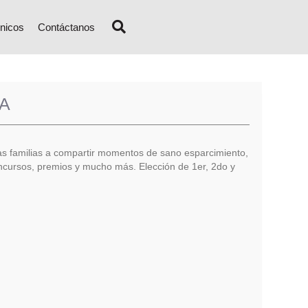
nicos
Contáctanos
A
las familias a compartir momentos de sano esparcimiento,
ncursos, premios y mucho más. Elección de 1er, 2do y