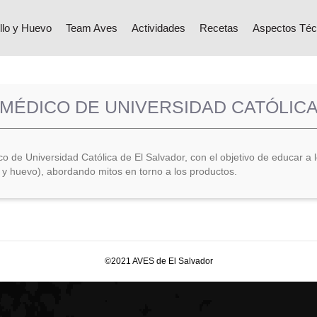
llo y Huevo
Team Aves
Actividades
Recetas
Aspectos Téc
MÉDICO DE UNIVERSIDAD CATÓLICA
o de Universidad Católica de El Salvador, con el objetivo de educar a 
o y huevo), abordando mitos en torno a los productos.
©2021 AVES de El Salvador