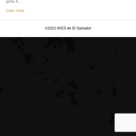
piña 4…
Leer más
©2021 AVES de El Salvador