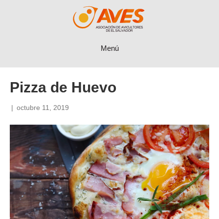
Menú
Pizza de Huevo
|
octubre 11, 2019