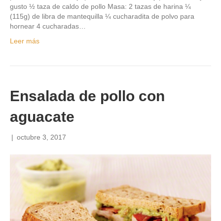
gusto ½ taza de caldo de pollo Masa: 2 tazas de harina ¼
(115g) de libra de mantequilla ¼ cucharadita de polvo para
hornear 4 cucharadas…
Leer más
Ensalada de pollo con
aguacate
|
octubre 3, 2017