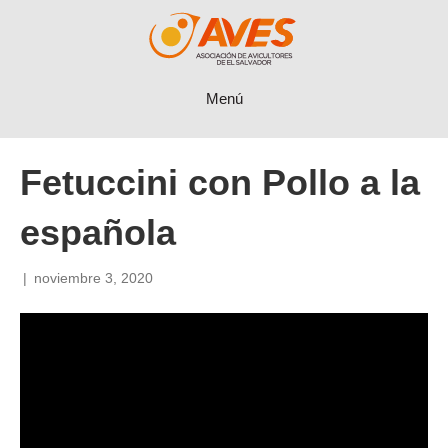
Menú
Fetuccini con Pollo a la
española
|
noviembre 3, 2020