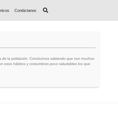
nicos
Contáctanos
ría de la población. Concluímos sabiendo que son muchos
 son esos hábitos y costumbres poco saludables los que