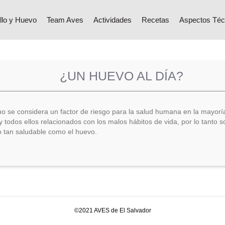
llo y Huevo
Team Aves
Actividades
Recetas
Aspectos Téc
¿UN HUEVO AL DÍA?
no se considera un factor de riesgo para la salud humana en la mayo
y todos ellos relacionados con los malos hábitos de vida, por lo tanto
to tan saludable como el huevo.
©2021 AVES de El Salvador