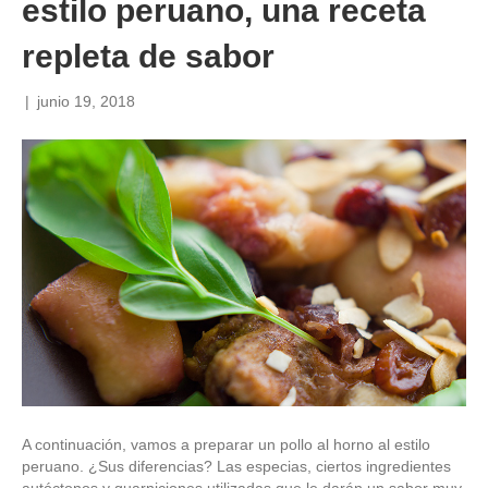
estilo peruano, una receta
repleta de sabor
|
junio 19, 2018
A continuación, vamos a preparar un pollo al horno al estilo
peruano. ¿Sus diferencias? Las especias, ciertos ingredientes
autóctonos y guarniciones utilizadas que le darán un sabor muy