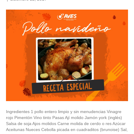
Ingredientes 1 pollo entero limpio y sin menudencias Vinagre
rojo Pimentón Vino tinto Pasas Ají molido Jamón york (inglés)
Salsa de soja Ajos molidos Carne molida de cerdo o res Azúcar
Aceitunas Nueces Cebolla picada en cuadraditos (brunoise) Sal,