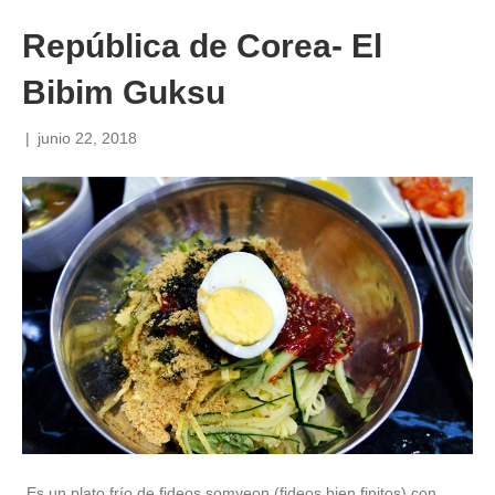
República de Corea- El
Bibim Guksu
|
junio 22, 2018
Es un plato frío de fideos somyeon (fideos bien finitos) con