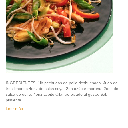
INGREDIENTES: 1lb pechugas de pollo deshuesada. Jugo de
tres limones 4onz de salsa soya. 2on azúcar morena. 2onz de
salsa de ostra. 4onz aceite Cilantro picado al gusto. Sal,
pimienta.
Leer más