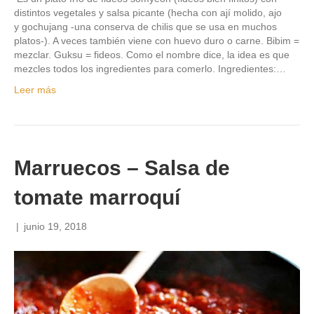
distintos vegetales y salsa picante (hecha con ají molido, ajo
y gochujang -una conserva de chilis que se usa en muchos
platos-). A veces también viene con huevo duro o carne. Bibim =
mezclar. Guksu = fideos. Como el nombre dice, la idea es que
mezcles todos los ingredientes para comerlo. Ingredientes:…
Leer más
Marruecos – Salsa de
tomate marroquí
|
junio 19, 2018