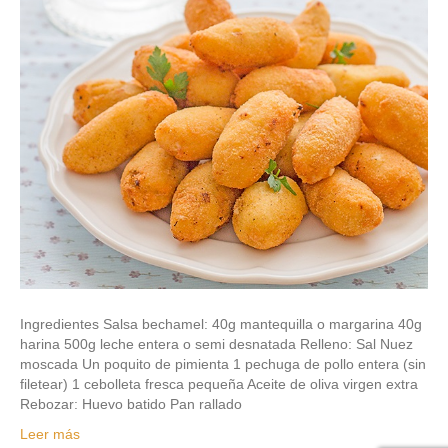
Ingredientes Salsa bechamel: 40g mantequilla o margarina 40g
harina 500g leche entera o semi desnatada Relleno: Sal Nuez
moscada Un poquito de pimienta 1 pechuga de pollo entera (sin
filetear) 1 cebolleta fresca pequeña Aceite de oliva virgen extra
Rebozar: Huevo batido Pan rallado
Leer más