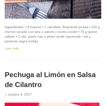
Ingredientes: • 8 huevos • 1 cebolleta, finamente picada • 150 g
chorizo secado con aire o salami o tocino cocido • 75 g queso
rallado • 1 cda. pesto rojo o pesto verde (opcional) • sal y
pimienta negra molida
Leer más
Pechuga al Limón en Salsa
de Cilantro
|
octubre 4, 2017