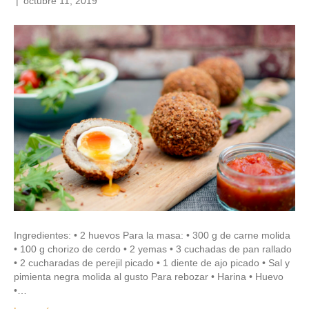
|
octubre 11, 2019
Ingredientes: • 2 huevos Para la masa: • 300 g de carne molida
• 100 g chorizo de cerdo • 2 yemas • 3 cuchadas de pan rallado
• 2 cucharadas de perejil picado • 1 diente de ajo picado • Sal y
pimienta negra molida al gusto Para rebozar • Harina • Huevo
•…