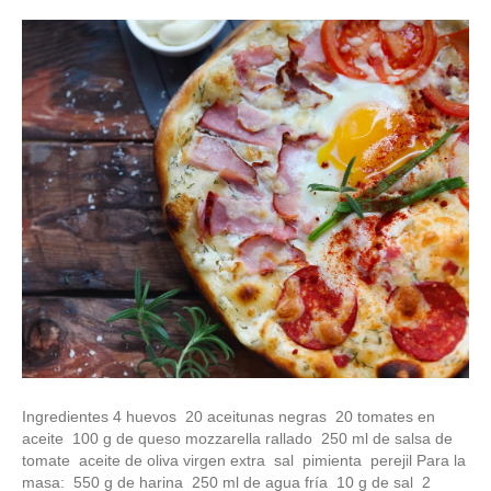
Ingredientes 4 huevos 20 aceitunas negras 20 tomates en
aceite 100 g de queso mozzarella rallado 250 ml de salsa de
tomate aceite de oliva virgen extra sal pimienta perejil Para la
masa: 550 g de harina 250 ml de agua fría 10 g de sal 2