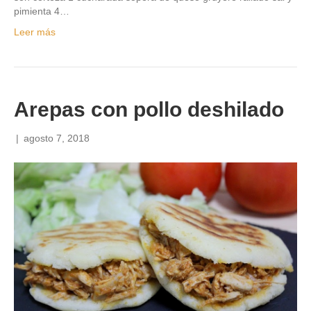
pimienta 4…
Leer más
Arepas con pollo deshilado
|
agosto 7, 2018