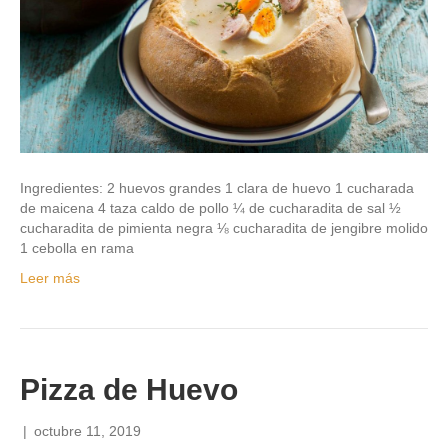
Ingredientes: 2 huevos grandes 1 clara de huevo 1 cucharada
de maicena 4 taza caldo de pollo ¼ de cucharadita de sal ½
cucharadita de pimienta negra ⅛ cucharadita de jengibre molido
1 cebolla en rama
Leer más
Pizza de Huevo
|
octubre 11, 2019