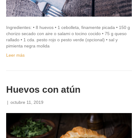
Ingredientes: • 8 huevos • 1 cebolleta, finamente picada • 150 g
chorizo secado con aire o salami o tocino cocido • 75 g queso
rallado • 1 cda. pesto rojo o pesto verde (opcional) • sal y
pimienta negra molida
Leer más
Huevos con atún
|
octubre 11, 2019