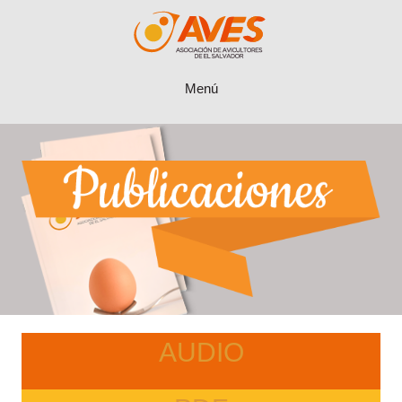
Menú
AUDIO