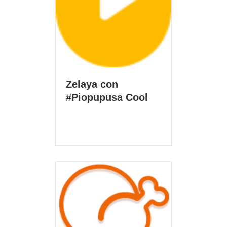
Zelaya con
#Piopupusa Cool