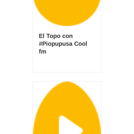
El Topo con
#Piopupusa Cool
fm