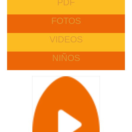
PDF
FOTOS
VIDEOS
NIÑOS